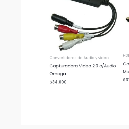
HD
Convertidores de Audio y video
Ca
Capturadora Video 2.0 c/Audio
Me
Omega
$
3
$
34.000