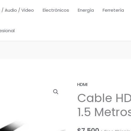
 / Audio / Video
Electrónicos
Energía
Ferretería
esional
HDMI
Cable HD
1.5 Metro
$
7.500