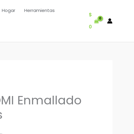
Hogar
Herramientas
$
0
MI Enmallado
s