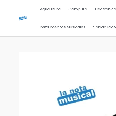
Ir
Agricultura
Computo
Electrónica
al
contenido
Instrumentos Musicales
Sonido Prof