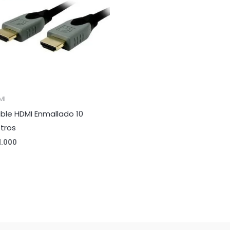
MI
ble HDMI Enmallado 10
tros
1.000