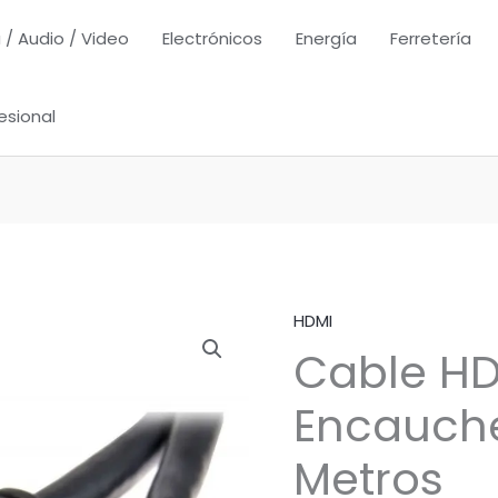
 / Audio / Video
Electrónicos
Energía
Ferretería
esional
HDMI
Cable H
Encauche
Metros