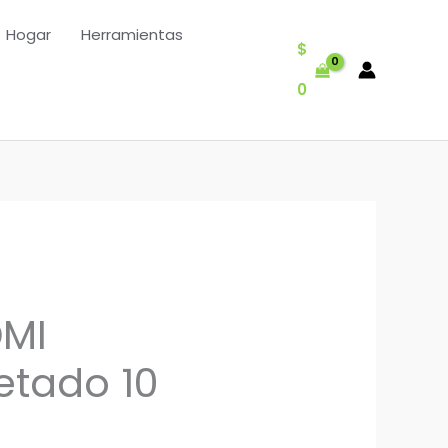
Hogar
Herramientas
$
0
DMI
tado 10