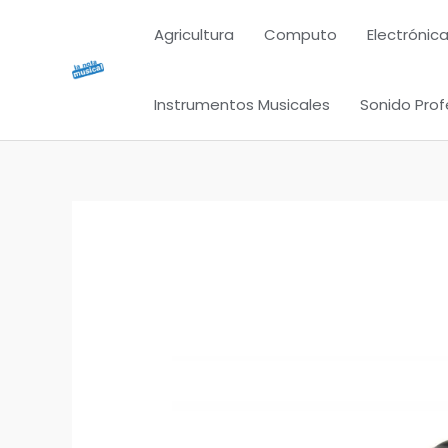
Ir
Agricultura
Computo
Electrónica
al
contenido
Instrumentos Musicales
Sonido Prof