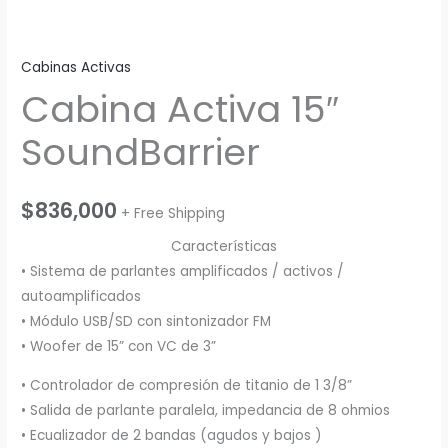
Cabinas Activas
Cabina Activa 15″
SoundBarrier
$
836,000
+ Free Shipping
Características
• Sistema de parlantes amplificados / activos /
autoamplificados
• Módulo USB/SD con sintonizador FM
• Woofer de 15” con VC de 3”
•
Controlador de compresión de titanio de 1 3/8”
• Salida de parlante paralela, impedancia de 8 ohmios
• Ecualizador de 2 bandas (agudos y bajos )