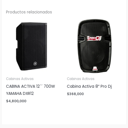
Productos relacionados
Cabinas Activas
Cabinas Activas
CABINA ACTIVA 12´´ 700W
Cabina Activa 8″ Pro Dj
YAMAHA DXR12
$
368,000
$
4,800,000