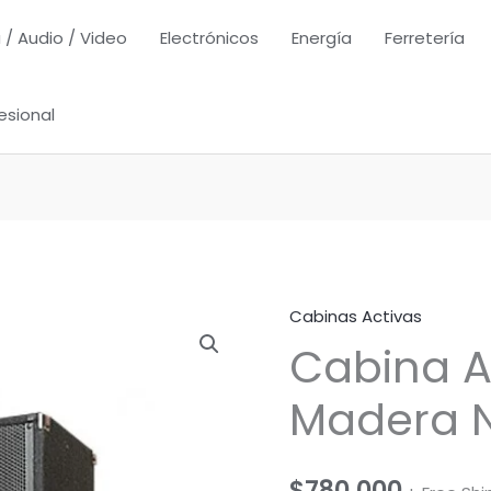
 / Audio / Video
Electrónicos
Energía
Ferretería
esional
Cabinas Activas
Cabina Ac
Madera N
$
780,000