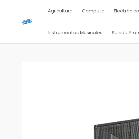
Ir
Agricultura
Computo
Electrónica
al
contenido
Instrumentos Musicales
Sonido Prof