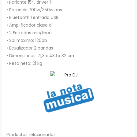
• Parlante 15” , driver 1”
• Potencia 700w/350w rms
• Bluetooth /entrada USB
• Amplificador clase d
• 2 Entradas mic/linea
• Spl máximo: 120db
• Ecualizador 2 bandas
• Dimensiones: 71,3 x 43,1 x 32 cm
• Peso neto: 21 kg
Productos relacionados