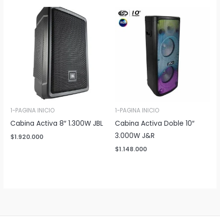
1-PAGINA INICIO
1-PAGINA INICIO
Cabina Activa 8″ 1.300W JBL
Cabina Activa Doble 10″
3.000W J&R
$
1.920.000
$
1.148.000