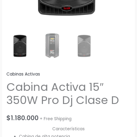
Cabinas Activas
Cabina Activa 15″
350W Pro Dj Clase D
$
1.180.000
+ Free Shipping
Características
Cabina de alta potencia