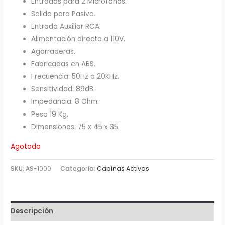
Entradas para 2 Micrófonos.
Salida para Pasiva.
Entrada Auxiliar RCA.
Alimentación directa a 110V.
Agarraderas.
Fabricadas en ABS.
Frecuencia: 50Hz a 20KHz.
Sensitividad: 89dB.
Impedancia: 8 Ohm.
Peso 19 Kg.
Dimensiones: 75 x 45 x 35.
Agotado
SKU:
AS-1000
Categoría:
Cabinas Activas
Descripción