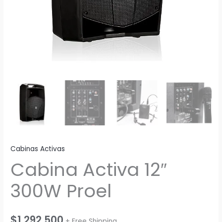
Cabinas Activas
Cabina Activa 12″
300W Proel
$
1,292,500
+ Free Shipping