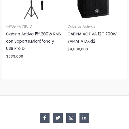
1-PAGINA INICIO
Cabinas Activas
Cabina Activa 15″ 200W RMS
CABINA ACTIVA 12´´ 700W
con Soporte,Micrófono y
YAMAHA DXR12
USB Pro Dj
$
4,800,000
$
639,000