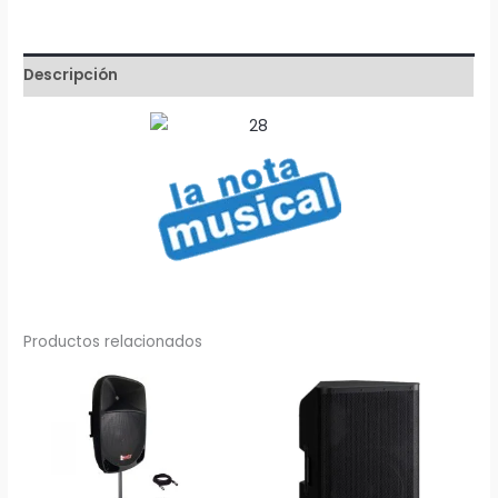
300W
Proel
cantidad
Descripción
Productos relacionados