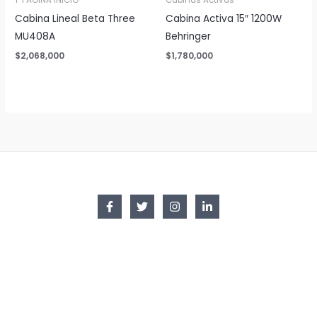
1-PAGINA INICIO
Cabinas Activas
Cabina Lineal Beta Three
Cabina Activa 15″ 1200W
MU408A
Behringer
$
2,068,000
$
1,780,000