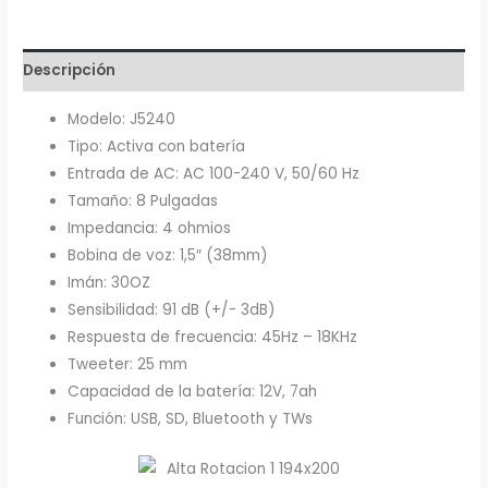
1.000W
J&R
J5240
Descripción
cantidad
Modelo: J5240
Tipo: Activa con batería
Entrada de AC: AC 100-240 V, 50/60 Hz
Tamaño: 8 Pulgadas
Impedancia: 4 ohmios
Bobina de voz: 1,5″ (38mm)
Imán: 30OZ
Sensibilidad: 91 dB (+/- 3dB)
Respuesta de frecuencia: 45Hz – 18KHz
Tweeter: 25 mm
Capacidad de la batería: 12V, 7ah
Función: USB, SD, Bluetooth y TWs