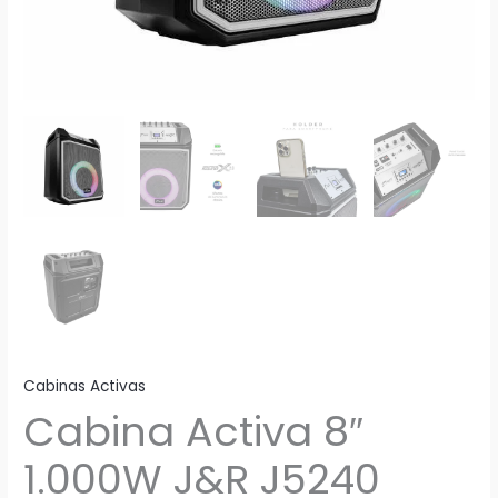
Cabinas Activas
Cabina Activa 8″
1.000W J&R J5240