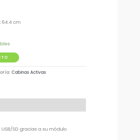
x 64.4 cm
ibles
ITO
oría:
Cabinas Activas
ia USB/SD gracias a su módulo