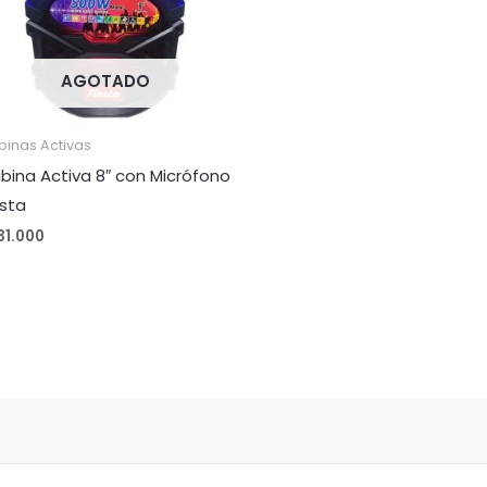
AGOTADO
binas Activas
bina Activa 8″ con Micrófono
esta
31.000