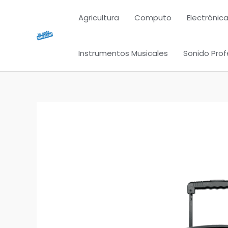
Ir
Agricultura
Computo
Electrónica
al
contenido
Instrumentos Musicales
Sonido Prof