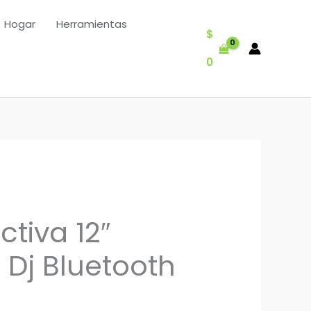
Hogar
Herramientas
$
0
tiva 12″
 Dj Bluetooth