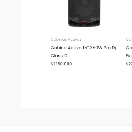
Cabinas Activas
Ca
Cabina Activa 15″ 350W Pro Dj
Ca
Clase D
Fi
$
1.180.000
$
2