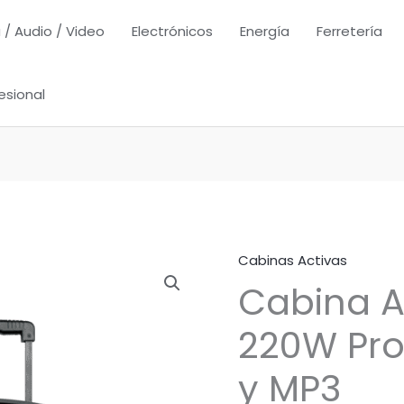
 / Audio / Video
Electrónicos
Energía
Ferretería
esional
Cabinas Activas
Cabina Ac
220W Pro
y MP3