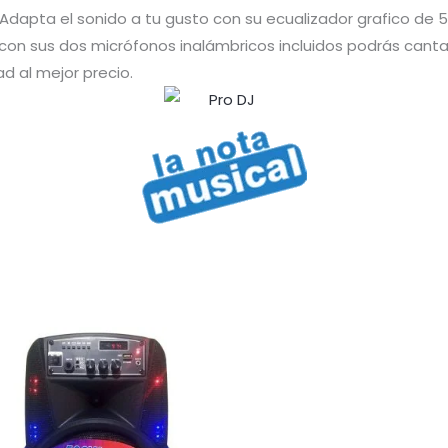
Adapta el sonido a tu gusto con su ecualizador grafico de 
s con sus dos micrófonos inalámbricos incluidos podrás cant
d al mejor precio.