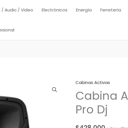
 / Audio / Video
Electrónicos
Energía
Ferretería
esional
Cabinas Activas
Cabina A
Pro Dj
$
428,000