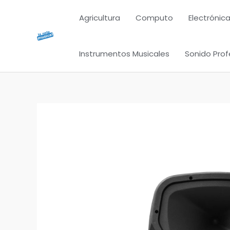
Ir
Agricultura
Computo
Electrónica
al
contenido
Instrumentos Musicales
Sonido Prof