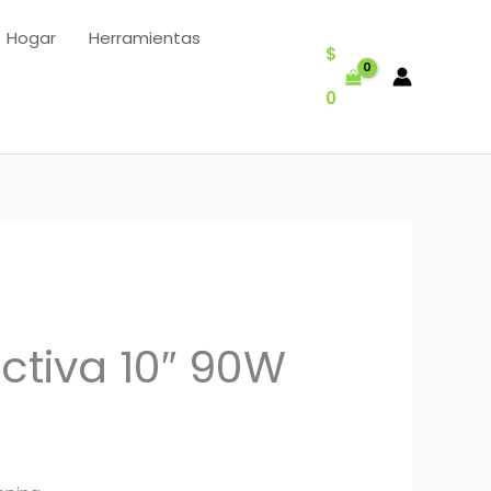
Hogar
Herramientas
$
0
ctiva 10″ 90W