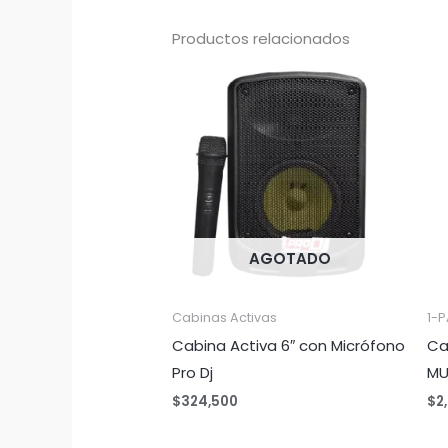
Productos relacionados
AGOTADO
Cabinas Activas
1-P
Cabina Activa 6″ con Micrófono
Ca
Pro Dj
MU
$
324,500
$
2