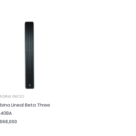
AGINA INICIO
bina Lineal Beta Three
408A
,068,000