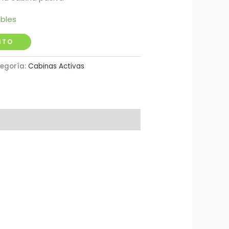
ibles
ITO
egoría:
Cabinas Activas