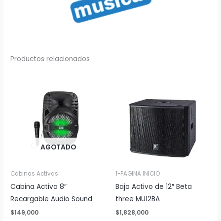
Productos relacionados
AGOTADO
Cabinas Activas
1-PAGINA INICIO
Cabina Activa 8″
Bajo Activo de 12″ Beta
Recargable Audio Sound
three MU12BA
$
149,000
$
1,828,000