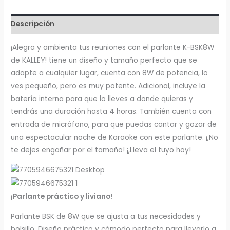
Kalley
K-
Descripción
BSK8W
cantidad
¡Alegra y ambienta tus reuniones con el parlante K-BSK8W
de KALLEY! tiene un diseño y tamaño perfecto que se
adapte a cualquier lugar, cuenta con 8W de potencia, lo
ves pequeño, pero es muy potente. Adicional, incluye la
batería interna para que lo lleves a donde quieras y
tendrás una duración hasta 4 horas. También cuenta con
entrada de micrófono, para que puedas cantar y gozar de
una espectacular noche de Karaoke con este parlante. ¡,No
te dejes engañar por el tamaño! ¡,Lleva el tuyo hoy!
¡Parlante práctico y liviano!
Parlante BSK de 8W que se ajusta a tus necesidades y
bolsillo. Diseño práctico y cómodo perfecto para llevarlo a