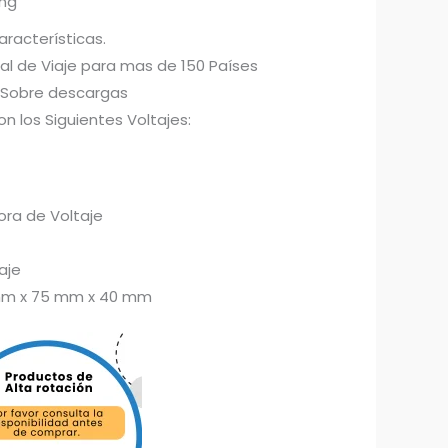
ing
aracterísticas.
al de Viaje para mas de 150 Países
 Sobre descargas
n los Siguientes Voltajes:
dora de Voltaje
aje
mm x 75 mm x 40 mm