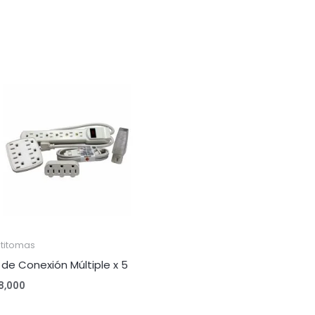
ltitomas
t de Conexión Múltiple x 5
8,000