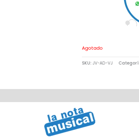
Agotado
SKU:
JV-AD-VJ
Categorí