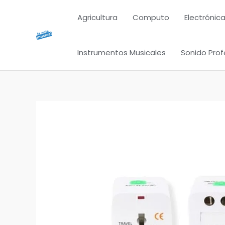
Ir
Agricultura
Computo
Electrónica
al
contenido
Instrumentos Musicales
Sonido Prof