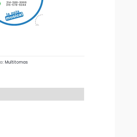
a:
Multitomas