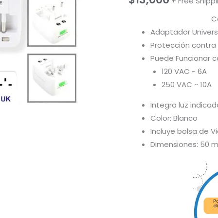
+ Free Shipp
C
Adaptador Univers
Protección contra
Puede Funcionar co
120 VAC ~ 6A
250 VAC ~ 10A
Integra luz indica
Color: Blanco
Incluye bolsa de Vi
Dimensiones: 50 