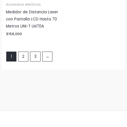
Accesorios eléctricos
Medidor de Distancia Laser
con Pantalla LCD Hasta 70
Metros UNI-T LM70A
$
158,000
1
2
3
→