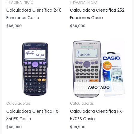
1-PAGINA INICIO
1-PAGINA INICIO
Calculadora Científica 240
Calculadora Científica 252
Funciones Casio
Funciones Casio
$
66,000
$
66,000
AGOTADO
Calculadoras
Calculadoras
Calculadora Científica FX-
Calculadora Científica FX-
350ES Casio
570ES Casio
$
68,000
$
99,500