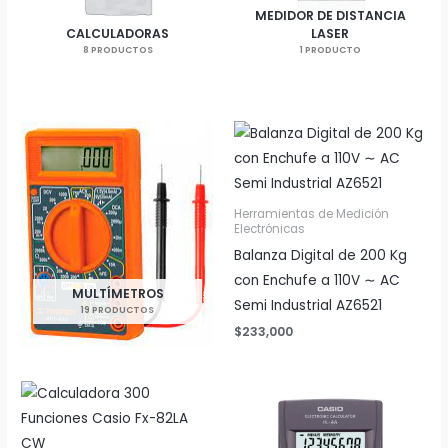
MEDIDOR DE DISTANCIA
CALCULADORAS
LASER
8 PRODUCTOS
1 PRODUCTO
Herramientas de Medición
Electrónicas
Balanza Digital de 200 Kg
con Enchufe a 110V ∼ AC
MULTÍMETROS
Semi Industrial AZ6521
19 PRODUCTOS
$
233,000