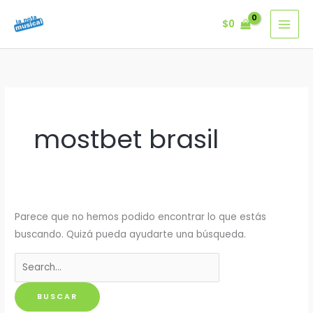
Ir
$
0
al
contenido
mostbet brasil
Parece que no hemos podido encontrar lo que estás
buscando. Quizá pueda ayudarte una búsqueda.
Buscar
por: