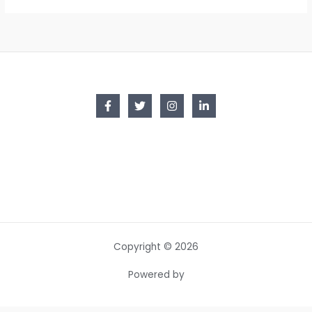
Copyright © 2026
Powered by