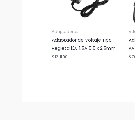
Adaptadores
Ad
Adaptador de Voltaje Tipo
Ad
Regleta 12V 1.5A 5.5 x 2.5mm
PA
$
13,000
$
7