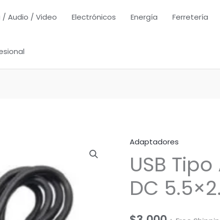
 / Audio / Video
Electrónicos
Energía
Ferretería
esional
Adaptadores
USB Tipo
DC 5.5×
$
3,000