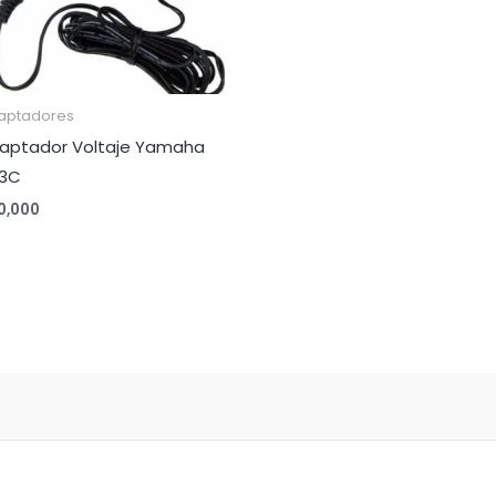
aptadores
aptador Voltaje Yamaha
3C
0,000