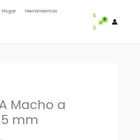
Hogar
Herramientas
$
0
 A Macho a
2.5 mm