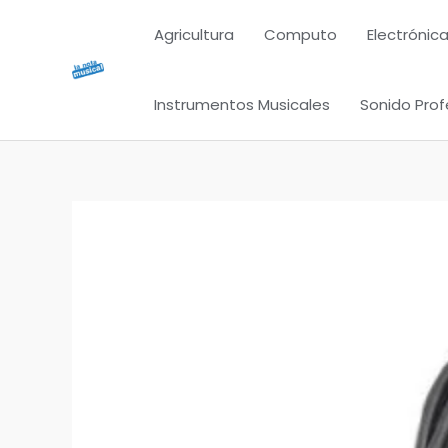
Ir
Agricultura
Computo
Electrónica
al
contenido
Instrumentos Musicales
Sonido Prof