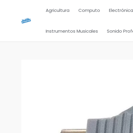
Ir
Agricultura
Computo
Electrónica
al
contenido
Instrumentos Musicales
Sonido Prof