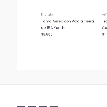
Energía
Art
Toma Aérea con Polo a Tierra
Tr
de 15A Kontiki
Co
$
8,500
$
1