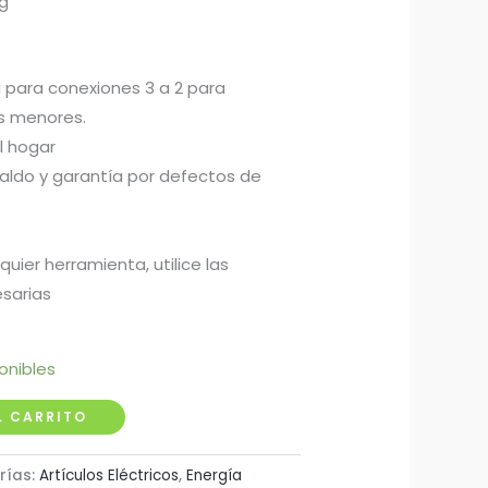
ng
para conexiones 3 a 2 para
s menores.
l hogar
aldo y garantía por defectos de
uier herramienta, utilice las
sarias
onibles
L CARRITO
rías:
Artículos Eléctricos
,
Energía