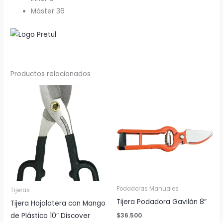
Máster 36
Productos relacionados
Podadoras Manuales
Tijeras
Tijera Podadora Gavilán 8″
Tijera Hojalatera con Mango
de Plástico 10″ Discover
$
36.500