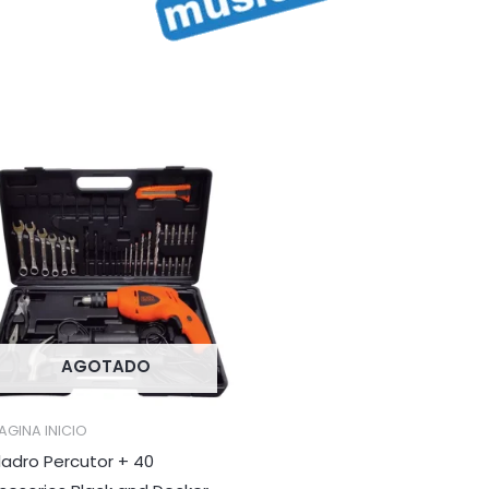
AGOTADO
AGINA INICIO
ladro Percutor + 40