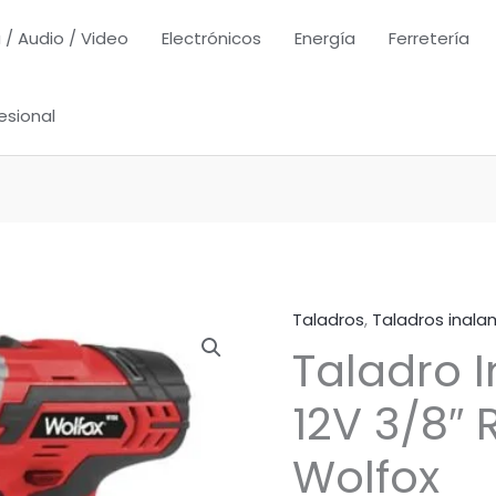
 / Audio / Video
Electrónicos
Energía
Ferretería
esional
Taladros
,
Taladros inala
Taladro 
12V 3/8″ 
Wolfox