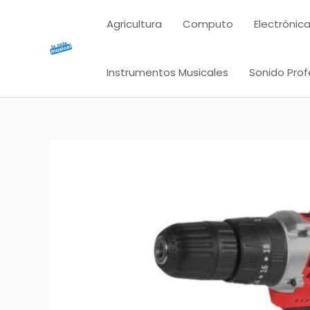
Ir
Agricultura
Computo
Electrónica
al
contenido
Instrumentos Musicales
Sonido Prof