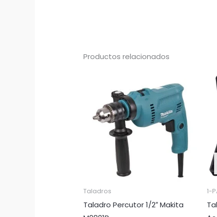
Productos relacionados
Taladros
1-P
Taladro Percutor 1/2″ Makita
Ta