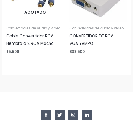
AGOTADO
Convertidores de Audio y video
Convertidores de Audio y video
Cable Convertidor RCA
CONVERTIDOR DE RCA –
Hembra a 2 RCA Macho
VGA YAMPO
$
5,500
$
33,500