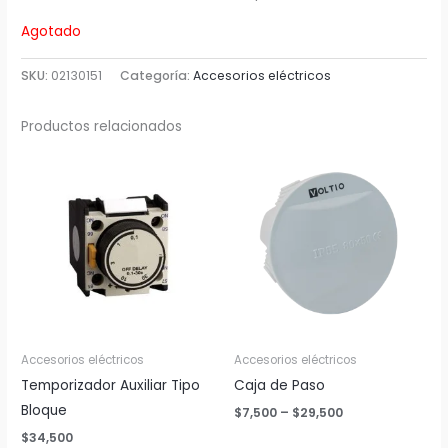
Agotado
SKU:
02130151
Categoría:
Accesorios eléctricos
Productos relacionados
Accesorios eléctricos
Accesorios eléctricos
Temporizador Auxiliar Tipo
Caja de Paso
Bloque
Price
$
7,500
–
$
29,500
range:
$
34,500
$7,500