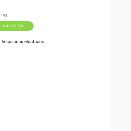
ping
L CARRITO
:
Accesorios eléctricos