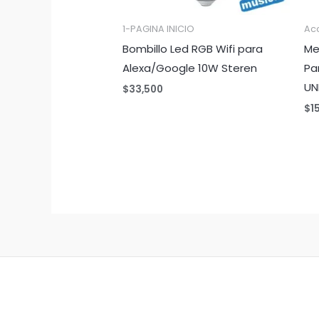
1-PAGINA INICIO
Acc
Bombillo Led RGB Wifi para
Me
Alexa/Google 10W Steren
Pa
UN
$
33,500
$
1