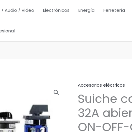
 / Audio / Video
Electrónicos
Energía
Ferretería
esional
Accesorios eléctricos
Suiche 
32A abier
ON-OFF-