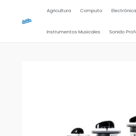
Ir
Agricultura
Computo
Electrónica
al
contenido
Instrumentos Musicales
Sonido Prof