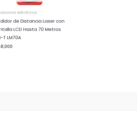
esorios eléctricos
didor de Distancia Laser con
ntalla LCD Hasta 70 Metros
I-T LM70A
58,000