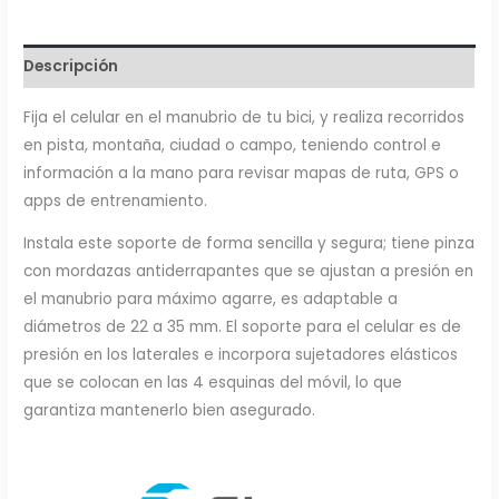
y
Celular
cantidad
Descripción
Fija el celular en el manubrio de tu bici, y realiza recorridos
en pista, montaña, ciudad o campo, teniendo control e
información a la mano para revisar mapas de ruta, GPS o
apps de entrenamiento.
Instala este soporte de forma sencilla y segura; tiene pinza
con mordazas antiderrapantes que se ajustan a presión en
el manubrio para máximo agarre, es adaptable a
diámetros de 22 a 35 mm. El soporte para el celular es de
presión en los laterales e incorpora sujetadores elásticos
que se colocan en las 4 esquinas del móvil, lo que
garantiza mantenerlo bien asegurado.