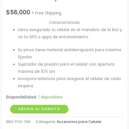
$
56,000
+ Free Shipping
Características.
Lleva asegurado tu celular en el manubrio de la bici y
ve tu GPS o apps de entrenamiento
Su pinza tiene material antiderrapante para máxima
fijación
Sujetador de presión para el celular con apertura
máxima de 10.5 cm
Incorpora elásticos para asegurar el celular de cada
esquina
Disponibilidad:
1 disponibles
Soporte
AÑADIR AL CARRITO
para
SKU:
POD-298
Categoría:
Accesorios para Celular
Bicicleta