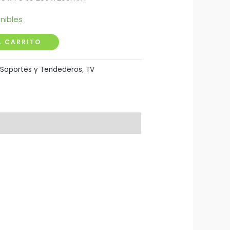
nibles
L CARRITO
Soportes y Tendederos
,
TV