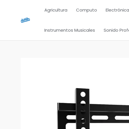
Ir
Agricultura
Computo
Electrónica
al
contenido
Instrumentos Musicales
Sonido Prof