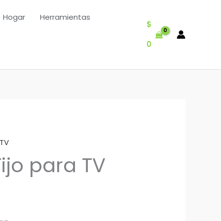
Hogar
Herramientas
$
0
TV
ijo para TV