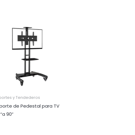
portes y Tendederos
porte de Pedestal para TV
 “a 90”