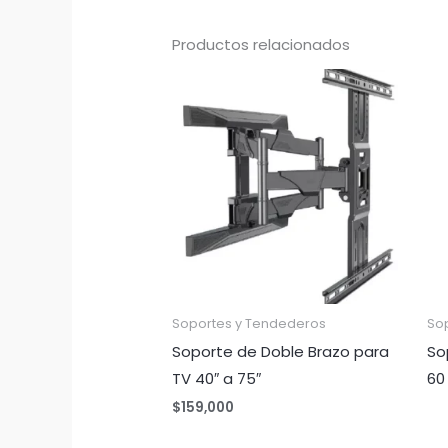
Productos relacionados
Soportes y Tendederos
So
Soporte de Doble Brazo para
So
TV 40″ a 75″
60
$
159,000