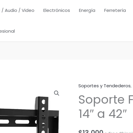
 / Audio / Video
Electrónicos
Energía
Ferretería
esional
Soportes y Tendederos
,
Soporte F
14″ a 42″
$
13,000