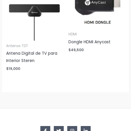
HDMI
Dongle HDMI Anycast
Antenas TDT
$
49,500
Antena Digital de TV para
Interior Steren
$
19,000