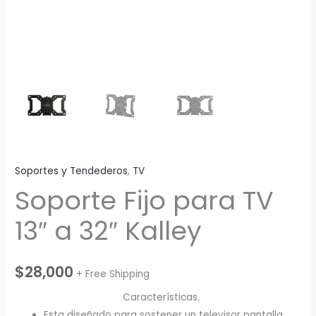
Soportes y Tendederos
,
TV
Soporte Fijo para TV
13″ a 32″ Kalley
$
28,000
+ Free Shipping
Características.
Esta diseñado para sostener un televisor pantalla