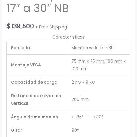
17″ a 30″ NB
$
139,500
+ Free Shipping
Características
Pantalla
Monitores de 17″~ 30″
75 mm x 75 mm, 100 mm x
Montaje VESA
100 mm
Capacidad de carga
2 KG ~ 9 KG
Distancia de elevación
260 mm
vertical
Ángulo de inclinación
+-85° ~ – +30°
Girar
90°