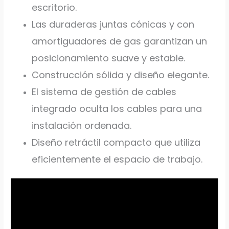
escritorio.
Las duraderas juntas cónicas y con
amortiguadores de gas garantizan un
posicionamiento suave y estable.
Construcción sólida y diseño elegante.
El sistema de gestión de cables
integrado oculta los cables para una
instalación ordenada.
Diseño retráctil compacto que utiliza
eficientemente el espacio de trabajo.