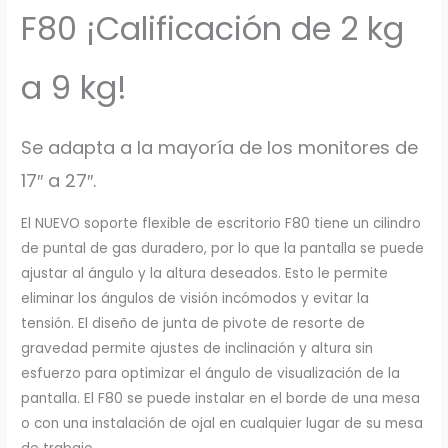
cantidad
F80 ¡Calificación de 2 kg
a 9 kg!
Se adapta a la mayoría de los monitores de
17″ a 27″.
El NUEVO soporte flexible de escritorio F80 tiene un cilindro
de puntal de gas duradero, por lo que la pantalla se puede
ajustar al ángulo y la altura deseados. Esto le permite
eliminar los ángulos de visión incómodos y evitar la
tensión. El diseño de junta de pivote de resorte de
gravedad permite ajustes de inclinación y altura sin
esfuerzo para optimizar el ángulo de visualización de la
pantalla. El F80 se puede instalar en el borde de una mesa
o con una instalación de ojal en cualquier lugar de su mesa