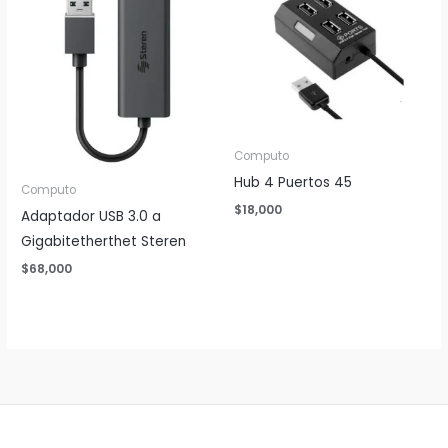
Computo
Hub 4 Puertos 45
Computo
$
18,000
Adaptador USB 3.0 a
Gigabitetherthet Steren
$
68,000