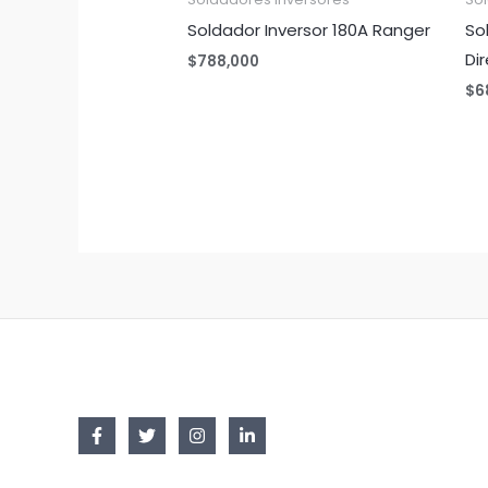
Soldador Inversor 180A Ranger
So
Di
$
788,000
$
6