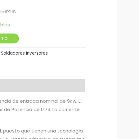
n:IP21S
ibles
ITO
:
Soldadores Inversores
encia de entrada nominal de 9Kw. El
r de Potencia de 0.73. La corriente
l, puesto que tienen una tecnología