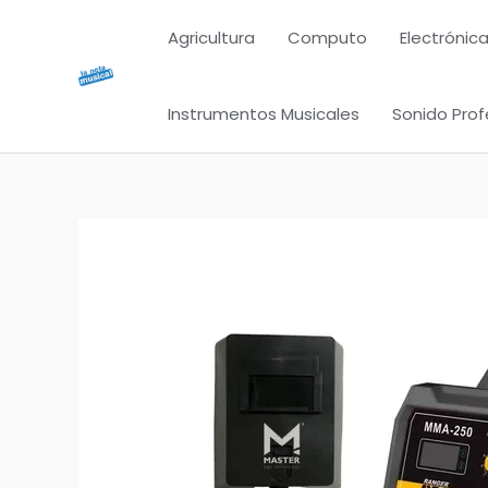
Ir
Agricultura
Computo
Electrónica
al
contenido
Instrumentos Musicales
Sonido Prof