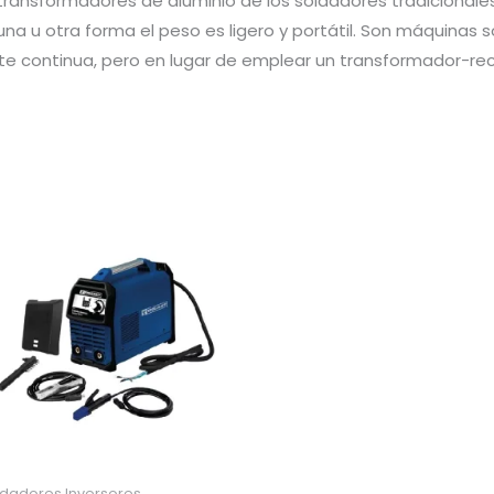
transformadores de aluminio de los soldadores tradicionales
a u otra forma el peso es ligero y portátil. Son máquinas 
ente continua, pero en lugar de emplear un transformador-rec
ldadores Inversores