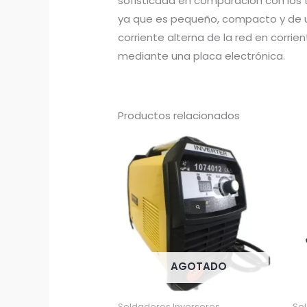
sofisticada en comparación con los 
ya que es pequeño, compacto y de un
corriente alterna de la red en corri
mediante una placa electrónica.
Productos relacionados
AGOTADO
Soldadores Inversores
So