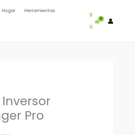
Hogar
Herramientas
$
0
 Inversor
ger Pro