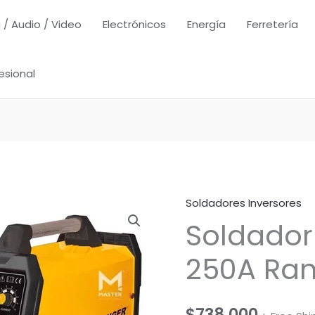
 / Audio / Video
Electrónicos
Energía
Ferretería
esional
Soldadores Inversores
Soldador
250A Ran
$
738,000