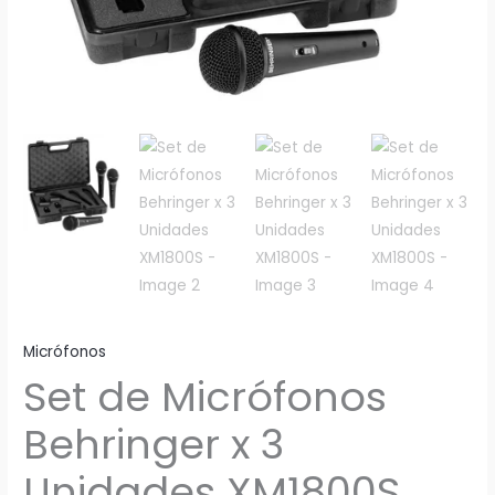
Micrófonos
Set de Micrófonos
Behringer x 3
Unidades XM1800S