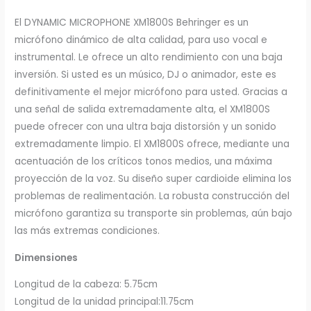
El DYNAMIC MICROPHONE XM1800S Behringer es un
micrófono dinámico de alta calidad, para uso vocal e
instrumental. Le ofrece un alto rendimiento con una baja
inversión. Si usted es un músico, DJ o animador, este es
definitivamente el mejor micrófono para usted. Gracias a
una señal de salida extremadamente alta, el XM1800S
puede ofrecer con una ultra baja distorsión y un sonido
extremadamente limpio. El XM1800S ofrece, mediante una
acentuación de los críticos tonos medios, una máxima
proyección de la voz. Su diseño super cardioide elimina los
problemas de realimentación. La robusta construcción del
micrófono garantiza su transporte sin problemas, aún bajo
las más extremas condiciones.
Dimensiones
Longitud de la cabeza: 5.75cm
Longitud de la unidad principal:11.75cm