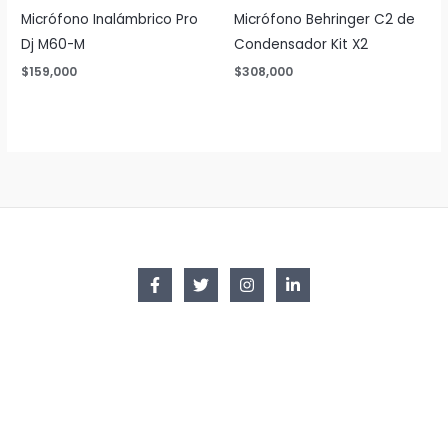
Micrófono Inalámbrico Pro
Micrófono Behringer C2 de
Dj M60-M
Condensador Kit X2
$
159,000
$
308,000