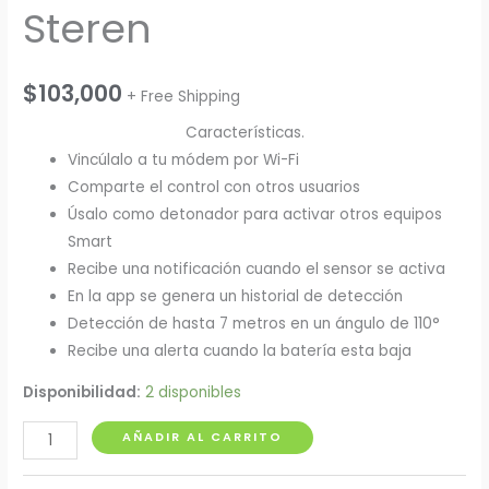
Steren
$
103,000
+ Free Shipping
Características.
Vincúlalo a tu módem por Wi-Fi
Comparte el control con otros usuarios
Úsalo como detonador para activar otros equipos
Smart
Recibe una notificación cuando el sensor se activa
En la app se genera un historial de detección
Detección de hasta 7 metros en un ángulo de 110°
Recibe una alerta cuando la batería esta baja
Disponibilidad:
2 disponibles
Sensor
AÑADIR AL CARRITO
de
Movimiento