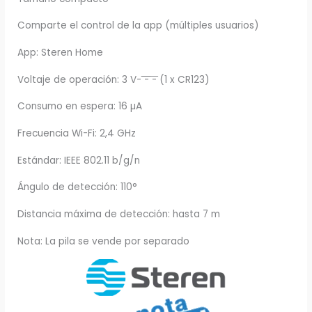
Comparte el control de la app (múltiples usuarios)
App: Steren Home
Voltaje de operación: 3 V- ͞͞͞- ͞- (1 x CR123)
Consumo en espera: 16 µA
Frecuencia Wi-Fi: 2,4 GHz
Estándar: IEEE 802.11 b/g/n
Ángulo de detección: 110°
Distancia máxima de detección: hasta 7 m
Nota: La pila se vende por separado