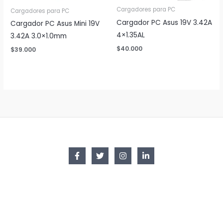
Cargadores para PC
Cargadores para PC
Cargador PC Asus 19V 3.42A
Cargador PC Asus Mini 19V
4×1.35AL
3.42A 3.0×1.0mm
$
40.000
$
39.000