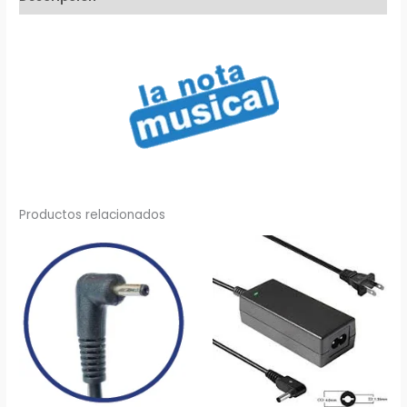
mm
cantidad
Productos relacionados