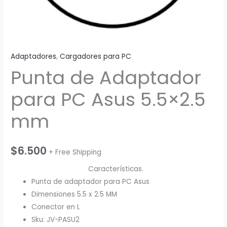
Adaptadores
,
Cargadores para PC
Punta de Adaptador
para PC Asus 5.5×2.5
mm
$
6.500
+ Free Shipping
Características.
Punta de adaptador para PC Asus
Dimensiones 5.5 x 2.5 MM
Conector en L
Sku: JV-PASU2