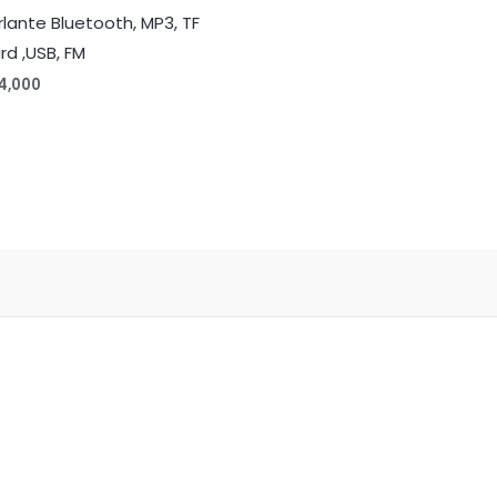
rlante Bluetooth, MP3, TF
rd ,USB, FM
4,000