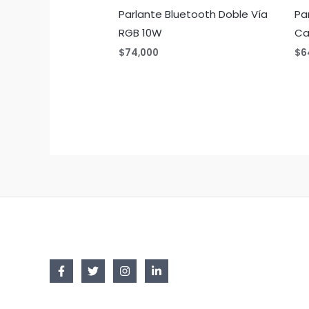
Parlante Bluetooth Doble Vía
Pa
RGB 10W
Ca
$
74,000
$
6