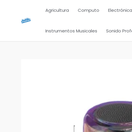
Ir
Agricultura
Computo
Electrónica
al
contenido
Instrumentos Musicales
Sonido Prof