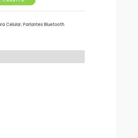
L CARRITO
ra Celular
,
Parlantes Bluetooth