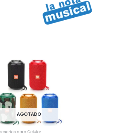
AGOTADO
esorios para Celular