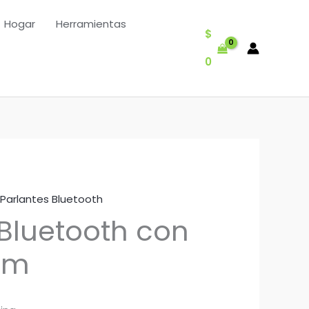
Hogar
Herramientas
$
0
Parlantes Bluetooth
 Bluetooth con
om