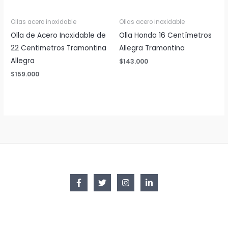
Ollas acero inoxidable
Ollas acero inoxidable
Olla de Acero Inoxidable de
Olla Honda 16 Centímetros
22 Centimetros Tramontina
Allegra Tramontina
Allegra
$
143.000
$
159.000