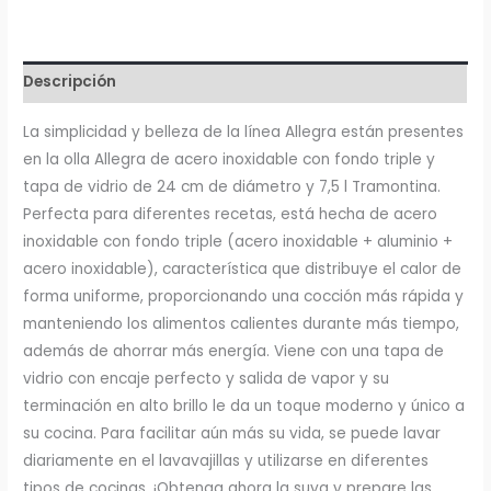
Descripción
La simplicidad y belleza de la línea Allegra están presentes
en la olla Allegra de acero inoxidable con fondo triple y
tapa de vidrio de 24 cm de diámetro y 7,5 l Tramontina.
Perfecta para diferentes recetas, está hecha de acero
inoxidable con fondo triple (acero inoxidable + aluminio +
acero inoxidable), característica que distribuye el calor de
forma uniforme, proporcionando una cocción más rápida y
manteniendo los alimentos calientes durante más tiempo,
además de ahorrar más energía. Viene con una tapa de
vidrio con encaje perfecto y salida de vapor y su
terminación en alto brillo le da un toque moderno y único a
su cocina. Para facilitar aún más su vida, se puede lavar
diariamente en el lavavajillas y utilizarse en diferentes
tipos de cocinas. ¡Obtenga ahora la suya y prepare las