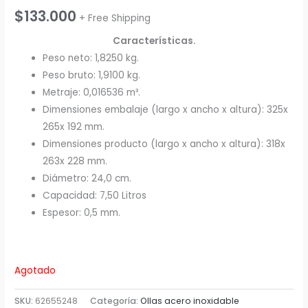
$
133.000
+ Free Shipping
Características.
Peso neto: 1,8250 kg.
Peso bruto: 1,9100 kg.
Metraje: 0,016536 m³.
Dimensiones embalaje (largo x ancho x altura): 325x
265x 192 mm.
Dimensiones producto (largo x ancho x altura): 318x
263x 228 mm.
Diámetro: 24,0 cm.
Capacidad: 7,50 Litros
Espesor: 0,5 mm.
Agotado
SKU:
62655248
Categoría:
Ollas acero inoxidable