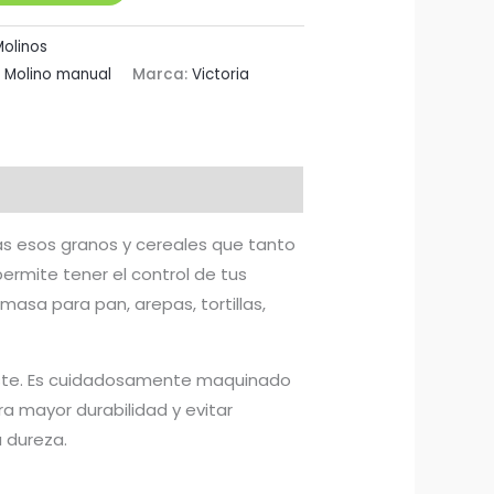
Molinos
,
Molino manual
Marca:
Victoria
ás esos granos y cereales que tanto
ermite tener el control de tus
asa para pan, arepas, tortillas,
sgaste. Es cuidadosamente maquinado
a mayor durabilidad y evitar
 dureza.