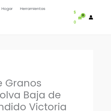
Hogar
Herramientas
$
0
e Granos
olva Baja de
ndido Victoria