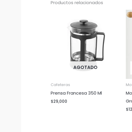
Productos relacionados
AGOTADO
Cafeteras
Mo
Prensa Francesa 350 Ml
Mo
Gr
$
29,000
$
1