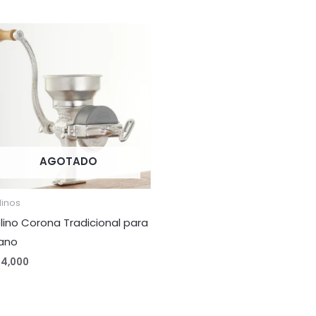
AGOTADO
linos
lino Corona Tradicional para
ano
24,000