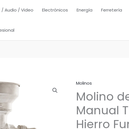
 / Audio / Video
Electrónicos
Energía
Ferretería
esional
Molinos
Molino d
Manual T
Hierro Fu