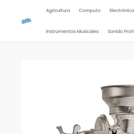
Ir
Agricultura
Computo
Electrónica
al
contenido
Instrumentos Musicales
Sonido Prof