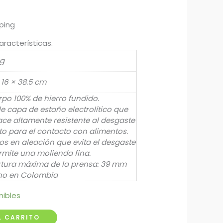
ping
aracterísticas.
kg
 16 × 38.5 cm
po 100% de hierro fundido.
e capa de estaño electrolítico que
ace altamente resistente al desgaste
to para el contacto con alimentos.
os en aleación que evita el desgaste
rmite una molienda fina.
tura máxima de la prensa: 39 mm
ho en Colombia
nibles
L CARRITO