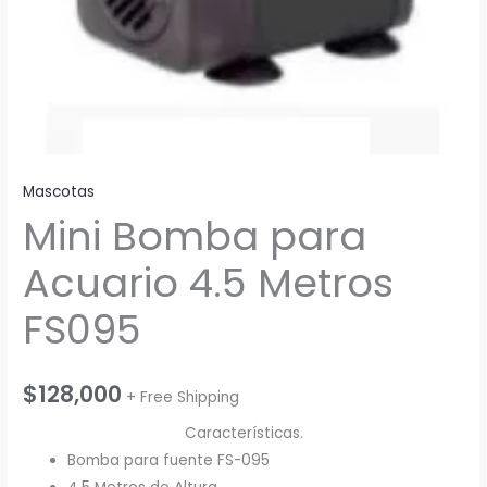
Mascotas
Mini Bomba para
Acuario 4.5 Metros
FS095
$
128,000
+ Free Shipping
Características.
Bomba para fuente FS-095