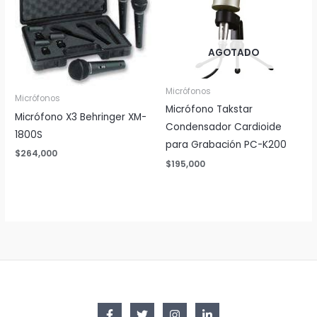
AGOTADO
Micrófonos
Micrófonos
Micrófono Takstar
Micrófono X3 Behringer XM-
Condensador Cardioide
1800S
para Grabación PC-K200
$
264,000
$
195,000