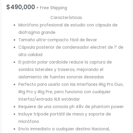
$
490,000
+ Free Shipping
Características.
Micrófono profesional de estudio con cápsula de
diafragma grande
Tamaño ultra-compacto fácil de llevar
Cápsula posterior de condensador electret de 1” de
alta calidad
El patrón polar cardioide reduce la captura de
sonidos laterales y traseros, mejorando el
aislamiento de fuentes sonoras deseadas
Perfecto para usarlo con las interfaces iRig Pro Duo,
iRig Pro y iRig Pre, pero funciona con cualquier
interfaz/entrada XLR estándar
Requiere de una consola ph 48v de phantom power
Incluye trípode portátil de mesa y soporte de
micrófono
Envío inmediato a cualquier destino Nacional,