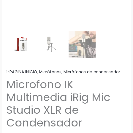
1-PAGINA INICIO
,
Micrófonos
,
Micrófonos de condensador
Microfono IK
Multimedia iRig Mic
Studio XLR de
Condensador