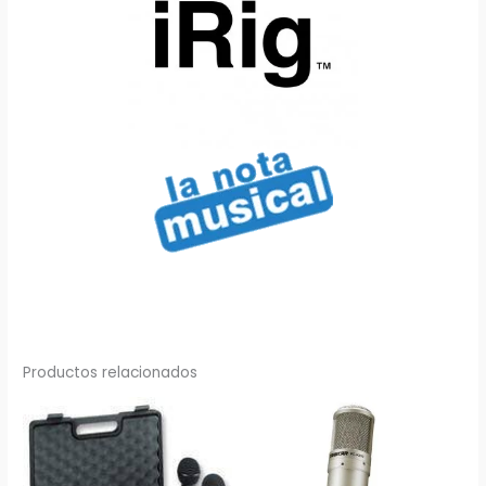
Productos relacionados