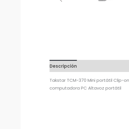
Descripción
Takstar TCM-370 Mini portátil Clip-o
computadora PC Altavoz portátil