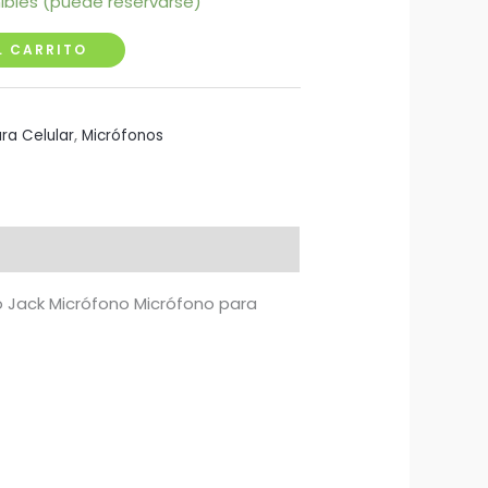
nibles (puede reservarse)
L CARRITO
ra Celular
,
Micrófonos
eo Jack Micrófono Micrófono para