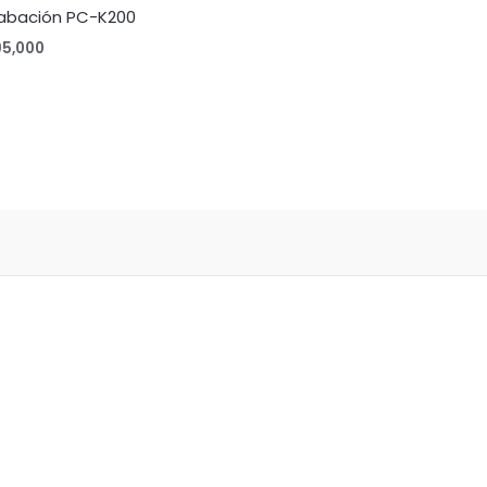
abación PC-K200
95,000