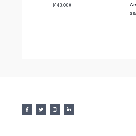
Gr
$
143,000
$
1