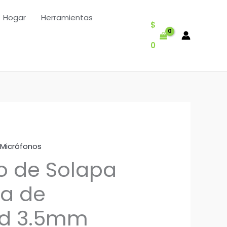
Hogar
Herramientas
$
0
Micrófonos
o de Solapa
a de
ad 3.5mm