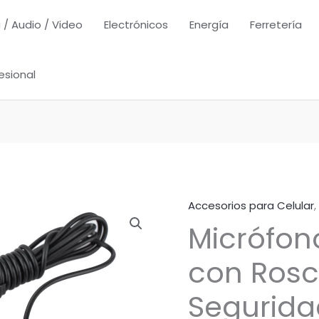
 / Audio / Video
Electrónicos
Energía
Ferretería
esional
Accesorios para Celular
,
Micrófon
con Rosc
Segurid