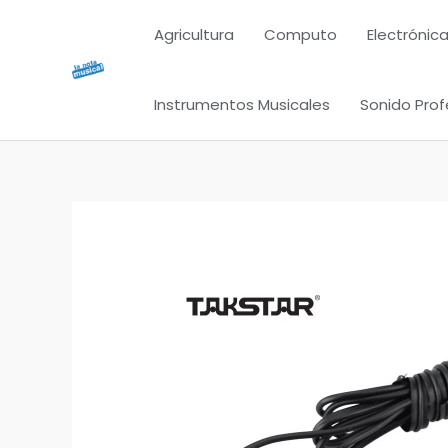
Ir
Agricultura
Computo
Electrónica
al
contenido
Instrumentos Musicales
Sonido Prof