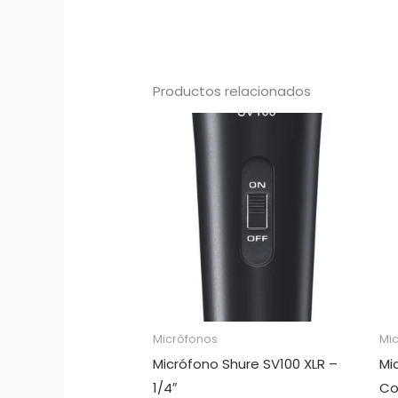
Productos relacionados
Micrófonos
Mi
Micrófono Shure SV100 XLR –
Mi
1/4″
Co