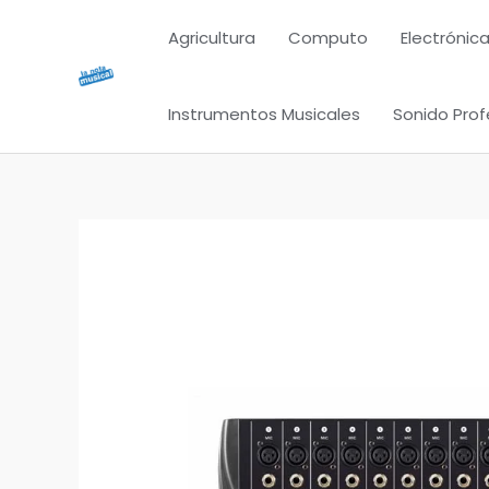
Ir
Agricultura
Computo
Electrónica
al
contenido
Instrumentos Musicales
Sonido Prof