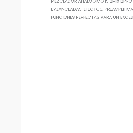
MEZCLADOR ANALÓGICO IS 2MIX12PRO 
BALANCEADAS, EFECTOS, PREAMPLIFIC
FUNCIONES PERFECTAS PARA UN EXCEL