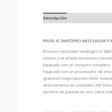
Descripción
Información adicion
PROEL IS 2MIX12PRO MEZCLADOR IT
El nuevo mezclador analógico IS 2MIX
músico o el simple entusiasta necesi
Equipado con un conjunto completo d
Equipado con un procesador de efect
grabación/reproducción DAW. Incluy
directamente en unidades USB. Pued
durante las pausas en vivo. Tiene Sa