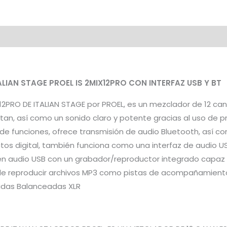
cantidad
al
ALIAN STAGE PROEL IS 2MIX12PRO CON INTERFAZ USB Y BT
12PRO DE ITALIAN STAGE por PROEL, es un mezclador de 12 can
tan, así como un sonido claro y potente gracias al uso de p
e funciones, ofrece transmisión de audio Bluetooth, así c
os digital, también funciona como una interfaz de audio US
en audio USB con un grabador/reproductor integrado capaz 
e reproducir archivos MP3 como pistas de acompañamiento
lidas Balanceadas XLR