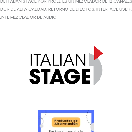
DE ITALIAN STAGE POR PROEL, ES UN MEZCLADOR DE 12 CANAL
ADOR DE ALTA CALIDAD, RETORNO DE EFECTOS, INTERFACE USB
ENTE MEZCLADOR DE AUDIO.