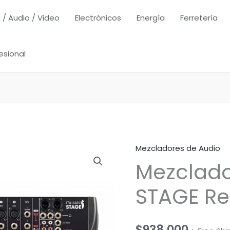
 / Audio / Video
Electrónicos
Energía
Ferretería
esional
Mezcladores de Audio
Mezclado
STAGE Re
$
938,000