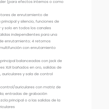
ader (para efectos internos o como
ruptores de enrutamiento de
principal y silencio, funciones de
 y solo en todos los canales
alidas independientes para una
 de enrutamiento; 4 retornos
 multifunción con enrutamiento
 principal balanceadas con jack de
es XLR bañados en oro, salidas de
 auriculares y sala de control
 control/auriculares con matriz de
ada; entradas de grabación
cla principal o a las salidas de la
riculares