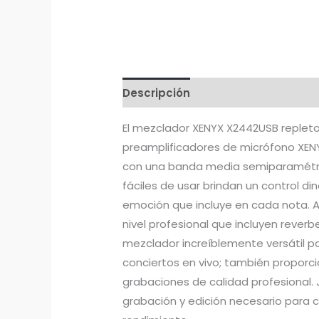
Descripción
El mezclador XENYX X2442USB repleto 
preamplificadores de micrófono XENYX
con una banda media semiparamétrica 
fáciles de usar brindan un control din
emoción que incluye en cada nota. Ag
nivel profesional que incluyen reverbe
mezclador increíblemente versátil p
conciertos en vivo; también proporc
grabaciones de calidad profesional. 
grabación y edición necesario para 