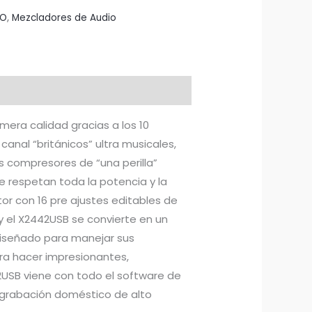
IO
,
Mezcladores de Audio
mera calidad gracias a los 10
anal “británicos” ultra musicales,
s compresores de “una perilla”
que respetan toda la potencia y la
or con 16 pre ajustes editables de
, y el X2442USB se convierte en un
 diseñado para manejar sus
ra hacer impresionantes,
42USB viene con todo el software de
e grabación doméstico de alto