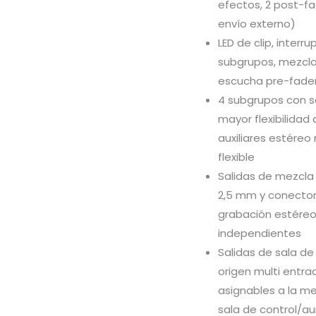
efectos, 2 post-f
envío externo)
LED de clip, inter
subgrupos, mezcla 
escucha pre-fader
4 subgrupos con s
mayor flexibilidad
auxiliares estéreo
flexible
Salidas de mezcla
2,5 mm y conector
grabación estéreo,
independientes
Salidas de sala de
origen multi entr
asignables a la mez
sala de control/au