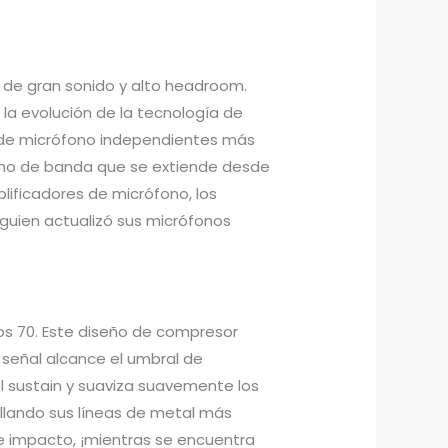
 de gran sonido y alto headroom.
la evolución de la tecnología de
s de micrófono independientes más
cho de banda que se extiende desde
ificadores de micrófono, los
guien actualizó sus micrófonos
os 70. Este diseño de compresor
 señal alcance el umbral de
l sustain y suaviza suavemente los
tillando sus líneas de metal más
de impacto, ¡mientras se encuentra