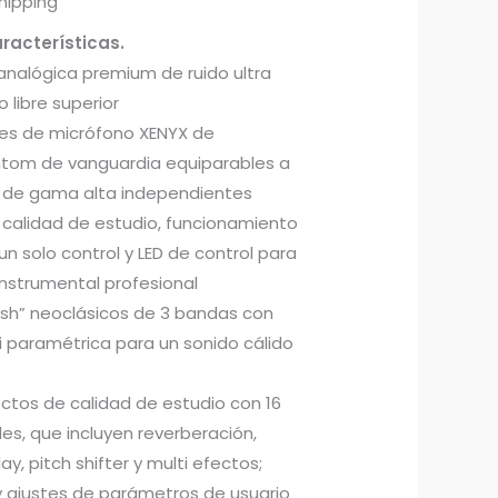
hipping
racterísticas.
nalógica premium de ruido ultra
 libre superior
res de micrófono XENYX de
tom de vanguardia equiparables a
 de gama alta independientes
calidad de estudio, funcionamiento
un solo control y LED de control para
instrumental profesional
tish” neoclásicos de 3 bandas con
paramétrica para un sonido cálido
ctos de calidad de estudio con 16
les, que incluyen reverberación,
ay, pitch shifter y multi efectos;
y ajustes de parámetros de usuario