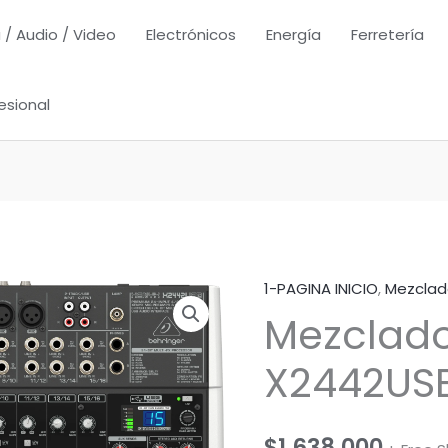
 / Audio / Video
Electrónicos
Energía
Ferretería
esional
1-PAGINA INICIO
,
Mezclad
Mezclado
X2442US
$
1,638,000