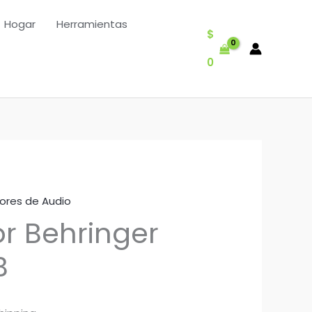
Hogar
Herramientas
$
0
ores de Audio
r Behringer
B