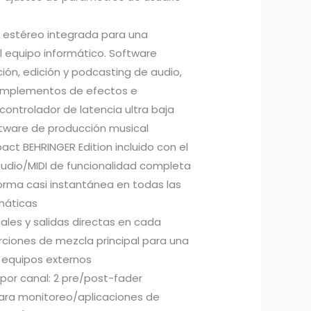
o estéreo integrada para una
l equipo informático. Software
ión, edición y podcasting de audio,
mplementos de efectos e
controlador de latencia ultra baja
ftware de producción musical
ct BEHRINGER Edition incluido con el
udio/MIDI de funcionalidad completa
orma casi instantánea en todas las
máticas
ales y salidas directas en cada
rciones de mezcla principal para una
a equipos externos
s por canal: 2 pre/post-fader
ara monitoreo/aplicaciones de