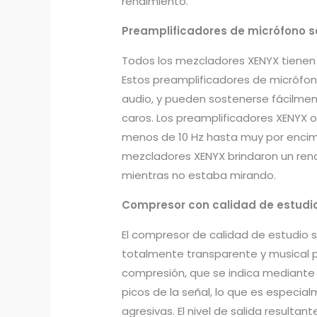
rendimiento.
Preamplificadores de micrófono 
Todos los mezcladores XENYX tienen
Estos preamplificadores de micrófon
audio, y pueden sostenerse fácilme
caros. Los preamplificadores XENYX
menos de 10 Hz hasta muy por encima
mezcladores XENYX brindaron un rend
mientras no estaba mirando.
Compresor con calidad de estudio
El compresor de calidad de estudio 
totalmente transparente y musical p
compresión, que se indica mediante 
picos de la señal, lo que es especia
agresivas. El nivel de salida result