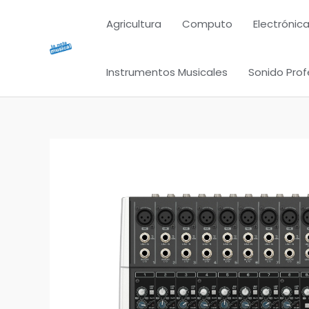
Ir
Agricultura
Computo
Electrónica
al
contenido
Instrumentos Musicales
Sonido Prof