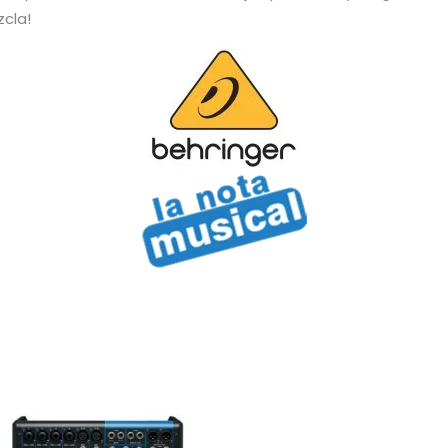
zcla!