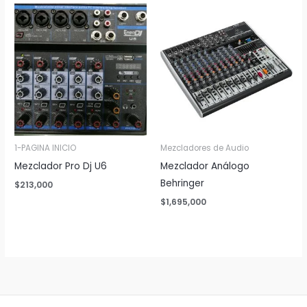
1-PAGINA INICIO
Mezcladores de Audio
Mezclador Pro Dj U6
Mezclador Análogo
Behringer
$
213,000
$
1,695,000