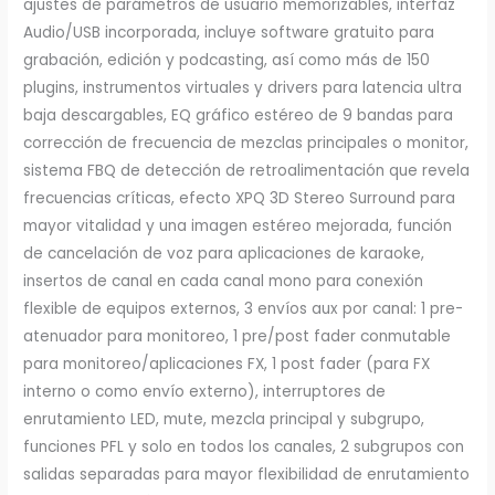
ajustes de parámetros de usuario memorizables, interfaz
Audio/USB incorporada, incluye software gratuito para
grabación, edición y podcasting, así como más de 150
plugins, instrumentos virtuales y drivers para latencia ultra
baja descargables, EQ gráfico estéreo de 9 bandas para
corrección de frecuencia de mezclas principales o monitor,
sistema FBQ de detección de retroalimentación que revela
frecuencias críticas, efecto XPQ 3D Stereo Surround para
mayor vitalidad y una imagen estéreo mejorada, función
de cancelación de voz para aplicaciones de karaoke,
insertos de canal en cada canal mono para conexión
flexible de equipos externos, 3 envíos aux por canal: 1 pre-
atenuador para monitoreo, 1 pre/post fader conmutable
para monitoreo/aplicaciones FX, 1 post fader (para FX
interno o como envío externo), interruptores de
enrutamiento LED, mute, mezcla principal y subgrupo,
funciones PFL y solo en todos los canales, 2 subgrupos con
salidas separadas para mayor flexibilidad de enrutamiento