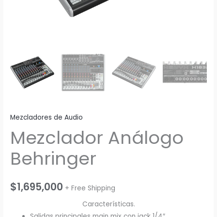
Mezcladores de Audio
Mezclador Análogo
Behringer
$
1,695,000
+ Free Shipping
Características.
Salidas principales main mix con jack 1/4″