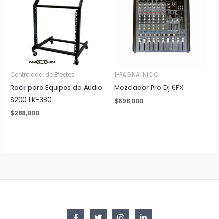
Controlador de Efectos
1-PAGINA INICIO
Rack para Equipos de Audio
Mezclador Pro Dj 6FX
S200 LK-380
$
698,000
$
288,000