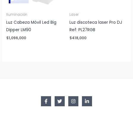
Iluminación
Laser
Luz Cabeza Móvil Led Big
Luz discoteca laser Pro DJ
Dipper LM90
Ref: PL27RGB
$
1,096,000
$
418,000