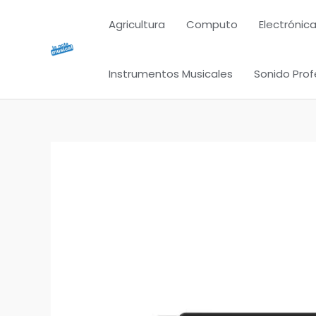
Ir
Agricultura
Computo
Electrónica
al
contenido
Instrumentos Musicales
Sonido Prof