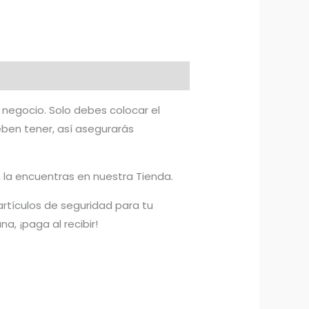
 negocio. Solo debes colocar el
eben tener, así asegurarás
 la encuentras en nuestra Tienda.
rtículos de seguridad para tu
a, ¡paga al recibir!