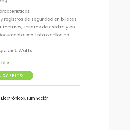
ping
aracterísticas.
y registros de seguridad en billetes,
 facturas, tarjetas de crédito y en
documento con tinta o sellos de
gra de 6 Watts
ibles
L CARRITO
,
Electrónicos
,
Iluminación