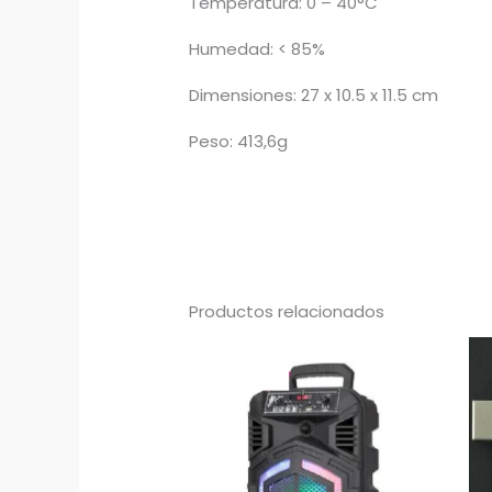
Temperatura: 0 – 40°C
Humedad: < 85%
Dimensiones: 27 x 10.5 x 11.5 cm
Peso: 413,6g
Productos relacionados