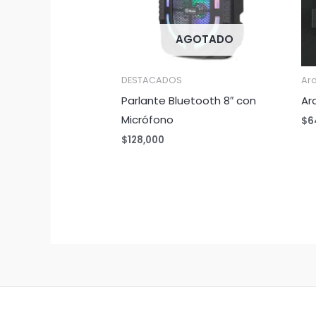
AGOTADO
DESTACADOS
Ar
Parlante Bluetooth 8″ con
Ar
Micrófono
$
6
$
128,000