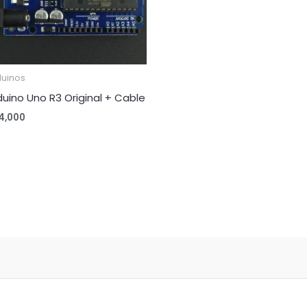
duinos
duino Uno R3 Original + Cable
4,000