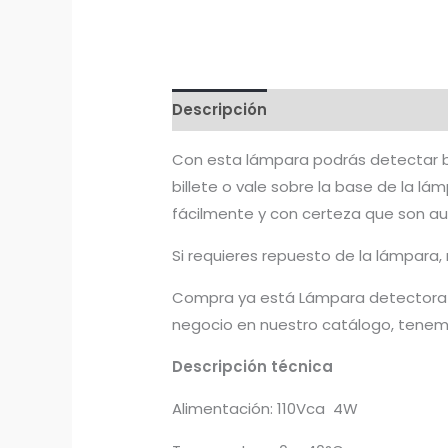
Descripción
Con esta lámpara podrás detectar bi
billete o vale sobre la base de la l
fácilmente y con certeza que son au
Si requieres repuesto de la lámpara
Compra ya está Lámpara detectora de
negocio en nuestro catálogo, tenemos
Descripción técnica
Alimentación: 110Vca 4W