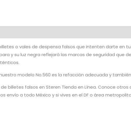
lletes o vales de despensa falsos que intenten darte en tu
ámpara y su luz negra reflejará las marcas de seguridad que d
ténticos.
, nuestro modelo No.560 es la refacción adecuada y también
 billetes falsos en Steren Tienda en Línea. Conoce otros a
 envío a todo México y si vives en el DF o área metropolitan