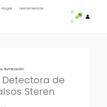
Hogar
Herramientas
$
0
os
,
Iluminación
Detectora de
Falsos Steren