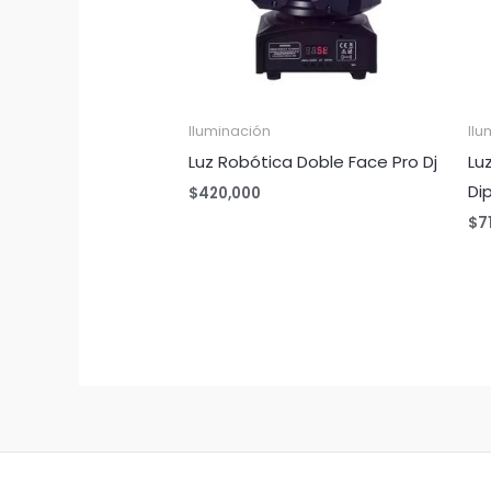
Iluminación
Ilu
Luz Robótica Doble Face Pro Dj
Lu
Di
$
420,000
$
7