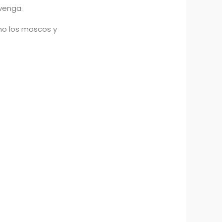
enga.​
omo los moscos y