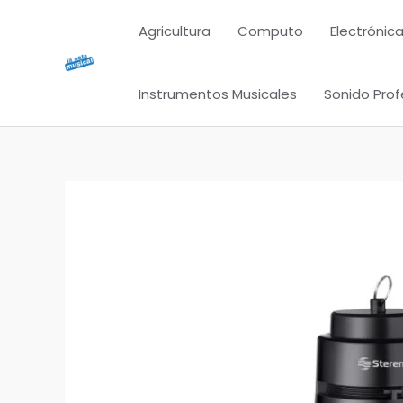
Ir
Agricultura
Computo
Electrónica
al
contenido
Instrumentos Musicales
Sonido Prof