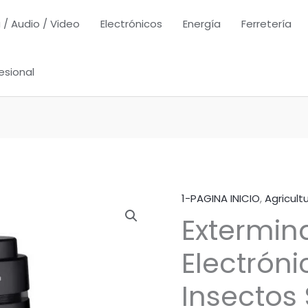
 / Audio / Video
Electrónicos
Energía
Ferretería
esional
1-PAGINA INICIO
,
Agricult
Extermin
Electróni
Insectos