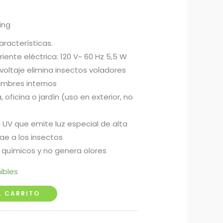
ing
aracterísticas.
iente eléctrica: 120 V~ 60 Hz 5,5 W
voltaje elimina insectos voladores
ambres internos
, oficina o jardín (uso en exterior, no
 UV que emite luz especial de alta
ae a los insectos
i químicos y no genera olores
ibles
L CARRITO