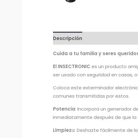
Descripción
Cuida a tu familia y seres querido
El INSECTRONIC
es un producto amig
ser usado con seguridad en casas, ofi
Coloca este exterminador electrónic
comunes transmitidas por estos.
Potencia
: Incorpora un generador de 
inmediatamente después de que la t
Limpiez
a: Deshazte fácilmente de lo