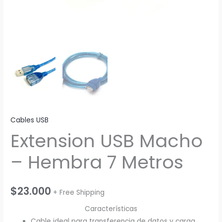
Cables USB
Extension USB Macho
– Hembra 7 Metros
$
23.000
+ Free Shipping
Características
Cable ideal para transferencia de datos y carga.