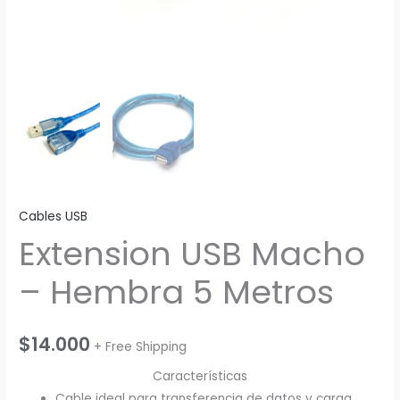
Cables USB
Extension USB Macho
– Hembra 5 Metros
$
14.000
+ Free Shipping
Características
Cable ideal para transferencia de datos y carga.