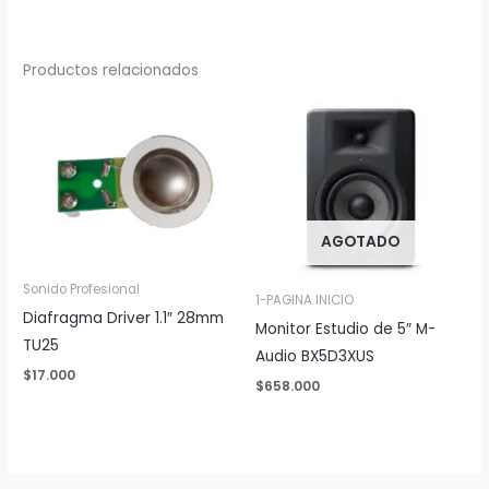
Productos relacionados
AGOTADO
Sonido Profesional
1-PAGINA INICIO
Diafragma Driver 1.1″ 28mm
Monitor Estudio de 5″ M-
TU25
Audio BX5D3XUS
$
17.000
$
658.000