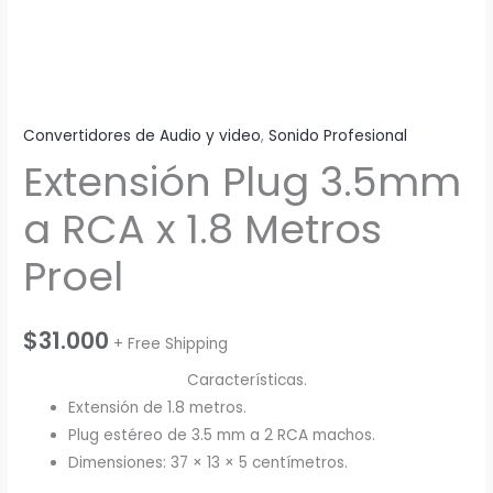
Convertidores de Audio y video
,
Sonido Profesional
Extensión Plug 3.5mm
a RCA x 1.8 Metros
Proel
$
31.000
+ Free Shipping
Características.
Extensión de 1.8 metros.
Plug estéreo de 3.5 mm a 2 RCA machos.
Dimensiones: 37 × 13 × 5 centímetros.