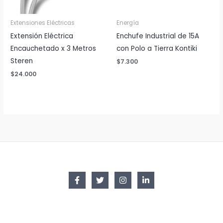
Extensiones Eléctricas
Energía
Extensión Eléctrica
Enchufe Industrial de 15A
Encauchetado x 3 Metros
con Polo a Tierra Kontiki
Steren
$
7.300
$
24.000