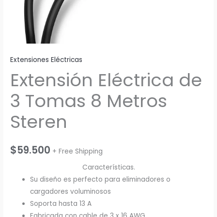
Extensiones Eléctricas
Extensión Eléctrica de
3 Tomas 8 Metros
Steren
$
59.500
+ Free Shipping
Características.
Su diseño es perfecto para eliminadores o
cargadores voluminosos
Soporta hasta 13 A
Fabricada con cable de 3 x 16 AWG