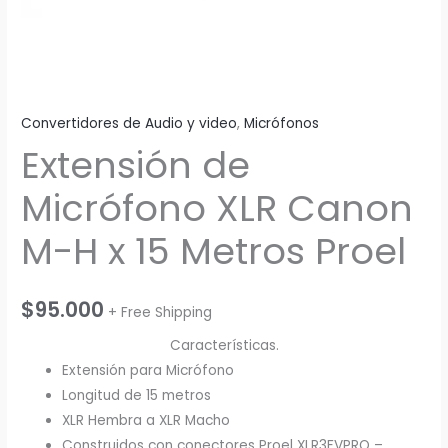
Convertidores de Audio y video
,
Micrófonos
Extensión de
Micrófono XLR Canon
M-H x 15 Metros Proel
$
95.000
+ Free Shipping
Características.
Extensión para Micrófono
Longitud de 15 metros
XLR Hembra a XLR Macho
Construidos con conectores Proel XLR3FVPRO –