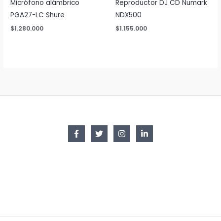
Micrófono alámbrico
Reproductor DJ CD Numark
PGA27-LC Shure
NDX500
$
1.280.000
$
1.155.000