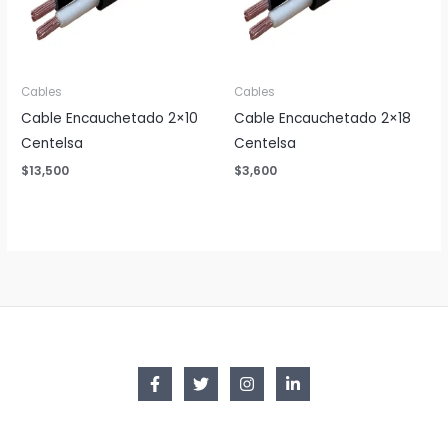
Cables
Cables
Cable Encauchetado 2×10
Cable Encauchetado 2×18
Centelsa
Centelsa
$
13,500
$
3,600