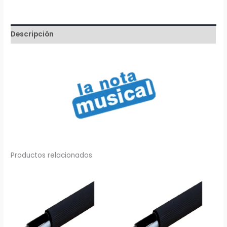
Silver
cantidad
Descripción
Productos relacionados