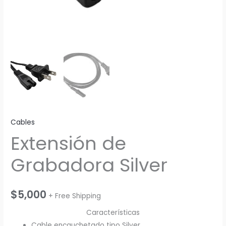
Cables
Extensión de
Grabadora Silver
$
5,000
+ Free Shipping
Características
Cable encauchetado tipo Silver